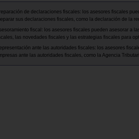
reparación de declaraciones fiscales: los asesores fiscales pu
reparar sus declaraciones fiscales, como la declaración de la re
sesoramiento fiscal: los asesores fiscales pueden asesorar a l
scales, las novedades fiscales y las estrategias fiscales para op
epresentación ante las autoridades fiscales: los asesores fisca
mpresas ante las autoridades fiscales, como la Agencia Tributar