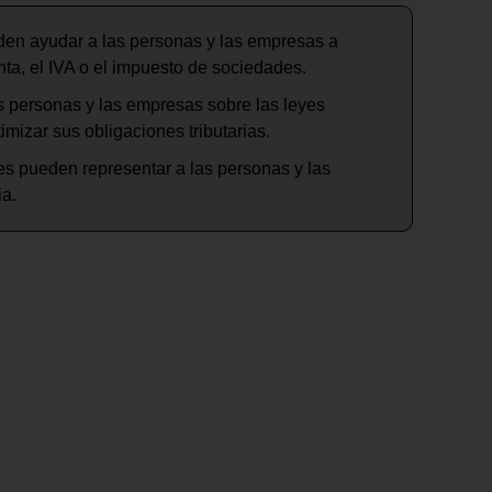
eden ayudar a las personas y las empresas a
nta, el IVA o el impuesto de sociedades.
as personas y las empresas sobre las leyes
timizar sus obligaciones tributarias.
les pueden representar a las personas y las
ia.