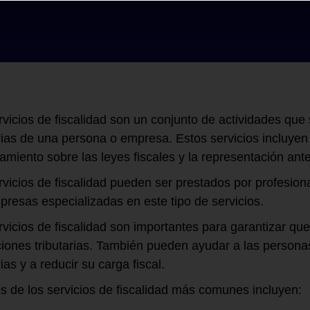
rvicios de fiscalidad son un conjunto de actividades que 
arias de una persona o empresa. Estos servicios incluyen 
amiento sobre las leyes fiscales y la representación ante
rvicios de fiscalidad pueden ser prestados por profesion
presas especializadas en este tipo de servicios.
rvicios de fiscalidad son importantes para garantizar q
ciones tributarias. También pueden ayudar a las persona
rias y a reducir su carga fiscal.
s de los servicios de fiscalidad más comunes incluyen: