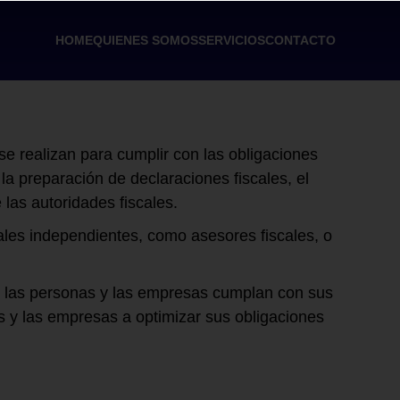
HOME
QUIENES SOMOS
SERVICIOS
CONTACTO
se realizan para cumplir con las obligaciones
la preparación de declaraciones fiscales, el
 las autoridades fiscales.
ales independientes, como asesores fiscales, o
ue las personas y las empresas cumplan con sus
s y las empresas a optimizar sus obligaciones